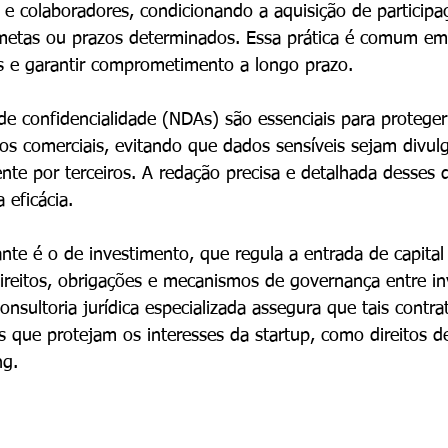
 e colaboradores, condicionando a aquisição de participaç
etas ou prazos determinados. Essa prática é comum em 
s e garantir comprometimento a longo prazo.
de confidencialidade (NDAs) são essenciais para protege
dos comerciais, evitando que dados sensíveis sejam divul
ente por terceiros. A redação precisa e detalhada desses
 eficácia.
ante é o de investimento, que regula a entrada de capital
ireitos, obrigações e mecanismos de governança entre in
sultoria jurídica especializada assegura que tais contra
 que protejam os interesses da startup, como direitos de
ng.