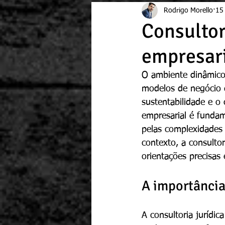
Rodrigo Morello
15 
Consultori
empresari
O ambiente dinâmico 
modelos de negócio d
sustentabilidade e o
empresarial é funda
pelas complexidades 
contexto, a consultor
orientações precisas
A importância 
A consultoria jurídic