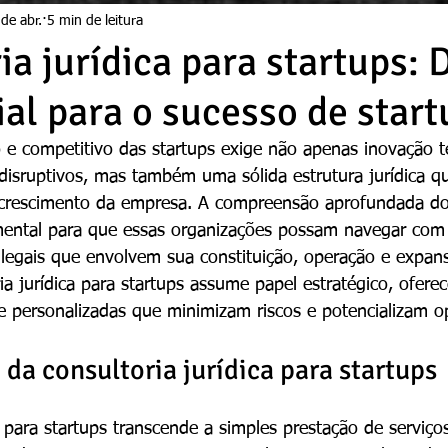
de abr.
5 min de leitura
a jurídica para startups: D
al para o sucesso de start
e competitivo das startups exige não apenas inovação t
isruptivos, mas também uma sólida estrutura jurídica q
 crescimento da empresa. A compreensão aprofundada do 
mental para que essas organizações possam navegar com
legais que envolvem sua constituição, operação e expan
ia jurídica para startups assume papel estratégico, ofere
 e personalizadas que minimizam riscos e potencializam o
da consultoria jurídica para startups
a para startups transcende a simples prestação de serviço