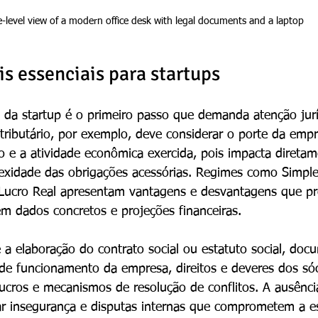
-level view of a modern office desk with legal documents and a laptop
is essenciais para startups
l da startup é o primeiro passo que demanda atenção jurí
tributário, por exemplo, deve considerar o porte da empr
 e a atividade econômica exercida, pois impacta diretam
lexidade das obrigações acessórias. Regimes como Simple
Lucro Real apresentam vantagens e desvantagens que pr
m dados concretos e projeções financeiras.
é a elaboração do contrato social ou estatuto social, do
de funcionamento da empresa, direitos e deveres dos sóci
lucros e mecanismos de resolução de conflitos. A ausênci
ar insegurança e disputas internas que comprometem a es