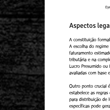
Eye
Aspectos lega
A constituição forma
A escolha do regime 
faturamento estimado
tributária e na comp
Lucro Presumido ou 
avaliadas com base e
Outro ponto crucial 
estabelece as regras 
para distribuição de 
específicas pode ger