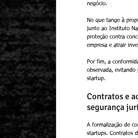
negócio.
No que tange à propr
junto ao Instituto Na
proteção contra conco
empresa e atrair inve
Por fim, a conformid
observada, evitando
startup.
Contratos e a
segurança jur
A formalização de co
startups. Contratos d