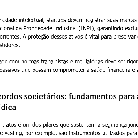
iedade intelectual, startups devem registrar suas marcas
cional da Propriedade Industrial (INPI), garantindo exclu
rrentes. A proteção desses ativos é vital para preservar 
stidores.
ade com normas trabalhistas e regulatórias deve ser rig
 passivos que possam comprometer a saúde financeira e 
cordos societários: fundamentos para 
ídica
ntratos é um dos pilares que sustentam a segurança juríd
e vesting, por exemplo, são instrumentos utilizados para 