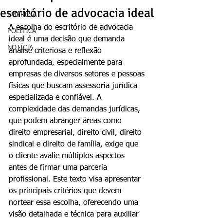
escritório de advocacia ideal
EMPRESA
A escolha do escritório de advocacia 
POLÍTICA
ideal é uma decisão que demanda 
NOTÍCIA
análise criteriosa e reflexão 
aprofundada, especialmente para 
empresas de diversos setores e pessoas 
físicas que buscam assessoria jurídica 
especializada e confiável. A 
complexidade das demandas jurídicas, 
que podem abranger áreas como 
direito empresarial, direito civil, direito 
sindical e direito de família, exige que 
o cliente avalie múltiplos aspectos 
antes de firmar uma parceria 
profissional. Este texto visa apresentar 
os principais critérios que devem 
nortear essa escolha, oferecendo uma 
visão detalhada e técnica para auxiliar 