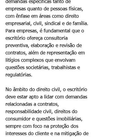
demandas específicas tanto de 
empresas quanto de pessoas físicas, 
com ênfase em áreas como direito 
empresarial, civil, sindical e de família. 
Para empresas, é fundamental que o 
escritório ofereça consultoria 
preventiva, elaboração e revisão de 
contratos, além de representação em 
litígios complexos que envolvam 
questões societárias, trabalhistas e 
regulatórias.
No âmbito do direito civil, o escritório 
deve estar apto a lidar com demandas 
relacionadas a contratos, 
responsabilidade civil, direitos do 
consumidor e questões imobiliárias, 
sempre com foco na proteção dos 
interesses do cliente e na mitigação de 