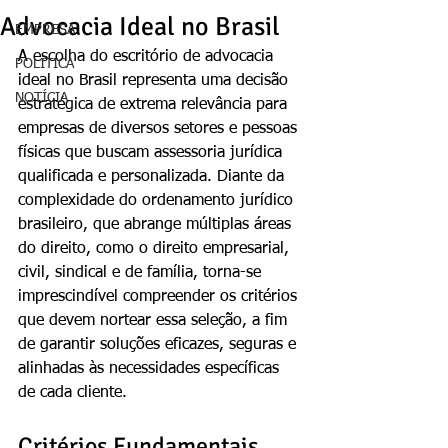
Advocacia Ideal no Brasil
EMPRESA
A escolha do escritório de advocacia 
POLÍTICA
ideal no Brasil representa uma decisão 
NOTÍCIA
estratégica de extrema relevância para 
empresas de diversos setores e pessoas 
físicas que buscam assessoria jurídica 
qualificada e personalizada. Diante da 
complexidade do ordenamento jurídico 
brasileiro, que abrange múltiplas áreas 
do direito, como o direito empresarial, 
civil, sindical e de família, torna-se 
imprescindível compreender os critérios 
que devem nortear essa seleção, a fim 
de garantir soluções eficazes, seguras e 
alinhadas às necessidades específicas 
de cada cliente.
Critérios Fundamentais 