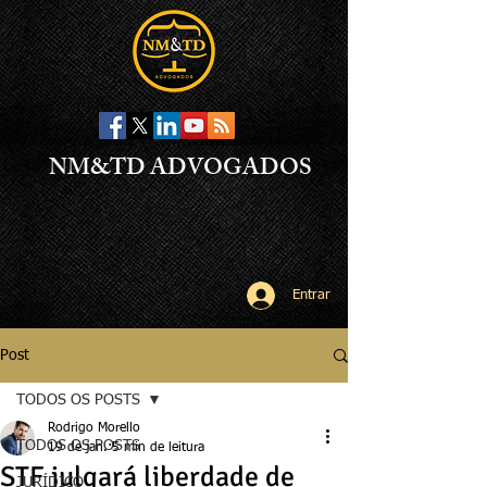
NM&TD ADVOGADOS
Entrar
Post
TODOS OS POSTS
Rodrigo Morello
TODOS OS POSTS
19 de jan.
5 min de leitura
STF julgará liberdade de
JURÍDICO