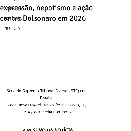
expressão, nepotismo e ação
EMPRESA
contra Bolsonaro em 2026
POLÍTICA
NOTÍCIA
Sede do Supremo Tribunal Federal (STF) em 
Brasília.

Foto: Drew Edward Davies from Chicago, IL, 
USA / Wikimedia Commons