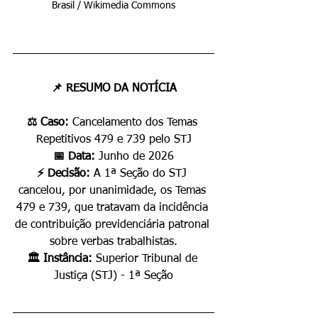
Brasil / Wikimedia Commons
📌 RESUMO DA NOTÍCIA
⚖️ Caso: 
Cancelamento dos Temas 
Repetitivos 479 e 739 pelo STJ
📅 Data: 
Junho de 2026
⚡ Decisão: 
A 1ª Seção do STJ 
cancelou, por unanimidade, os Temas 
479 e 739, que tratavam da incidência 
de contribuição previdenciária patronal 
sobre verbas trabalhistas.
🏛️ Instância: 
Superior Tribunal de 
Justiça (STJ) - 1ª Seção