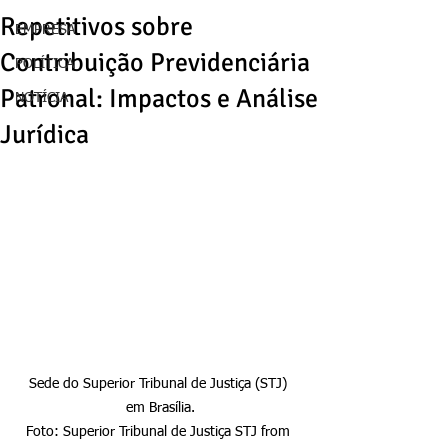
Repetitivos sobre
EMPRESA
Contribuição Previdenciária
POLÍTICA
Patronal: Impactos e Análise
NOTÍCIA
Jurídica
Sede do Superior Tribunal de Justiça (STJ) 
em Brasília.

Foto: Superior Tribunal de Justiça STJ from 