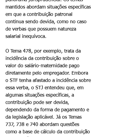
panorama jurisprudencial. Os temas 
mantidos abordam situações específicas 
em que a contribuição patronal 
continua sendo devida, como no caso 
de verbas que possuem natureza 
salarial inequívoca.
O Tema 478, por exemplo, trata da 
incidência da contribuição sobre o 
valor do salário-maternidade pago 
diretamente pelo empregador. Embora 
o STF tenha afastado a incidência sobre 
essa verba, o STJ entendeu que, em 
algumas situações específicas, a 
contribuição pode ser devida, 
dependendo da forma de pagamento e 
da legislação aplicável. Já os Temas 
737, 738 e 740 abordam questões 
como a base de cálculo da contribuição 