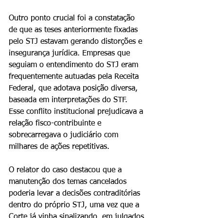
Outro ponto crucial foi a constatação 
de que as teses anteriormente fixadas 
pelo STJ estavam gerando distorções e 
insegurança jurídica. Empresas que 
seguiam o entendimento do STJ eram 
frequentemente autuadas pela Receita 
Federal, que adotava posição diversa, 
baseada em interpretações do STF. 
Esse conflito institucional prejudicava a 
relação fisco-contribuinte e 
sobrecarregava o judiciário com 
milhares de ações repetitivas.
O relator do caso destacou que a 
manutenção dos temas cancelados 
poderia levar a decisões contraditórias 
dentro do próprio STJ, uma vez que a 
Corte já vinha sinalizando, em julgados 