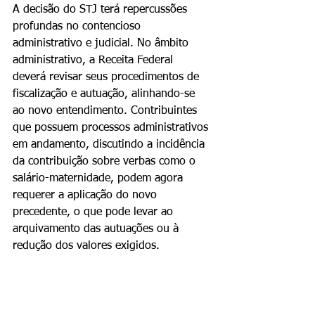
A decisão do STJ terá repercussões 
profundas no contencioso 
administrativo e judicial. No âmbito 
administrativo, a Receita Federal 
deverá revisar seus procedimentos de 
fiscalização e autuação, alinhando-se 
ao novo entendimento. Contribuintes 
que possuem processos administrativos 
em andamento, discutindo a incidência 
da contribuição sobre verbas como o 
salário-maternidade, podem agora 
requerer a aplicação do novo 
precedente, o que pode levar ao 
arquivamento das autuações ou à 
redução dos valores exigidos.
No judiciário, milhares de processos 
que estavam sobrestados aguardando 
o julgamento dos temas repetitivos 