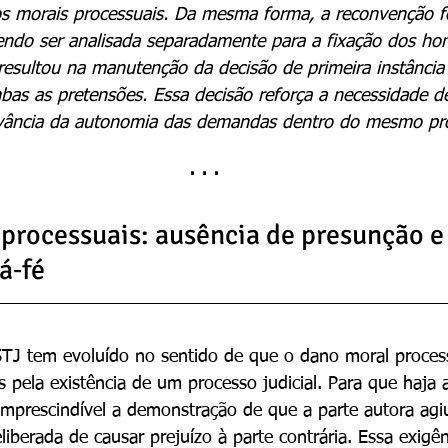
s morais processuais. Da mesma forma, a reconvenção fo
ndo ser analisada separadamente para a fixação dos hon
esultou na manutenção da decisão de primeira instância
as as pretensões. Essa decisão reforça a necessidade de
rvância da autonomia das demandas dentro do mesmo pr
· · ·
processuais: ausência de presunção e 
á‑fé
STJ tem evoluído no sentido de que o dano moral proces
 pela existência de um processo judicial. Para que haja 
 imprescindível a demonstração de que a parte autora agi
iberada de causar prejuízo à parte contrária. Essa exigên