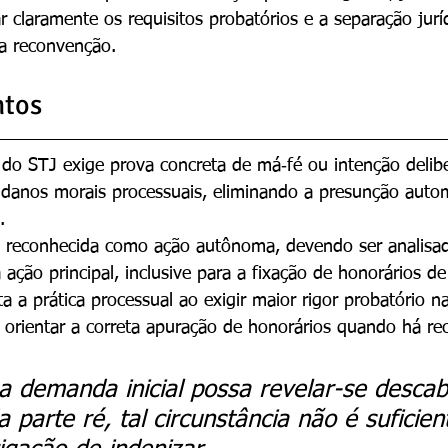
tar claramente os requisitos probatórios e a separação jurí
a reconvenção.
ntos
 do STJ exige prova concreta de má‑fé ou intenção delib
 danos morais processuais, eliminando a presunção autom
.
 reconhecida como ação autônoma, devendo ser analisa
ação principal, inclusive para a fixação de honorários d
a a prática processual ao exigir maior rigor probatório n
 orientar a correta apuração de honorários quando há re
 demanda inicial possa revelar-se descab
a parte ré, tal circunstância não é suficien