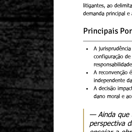
litigantes, ao delimi
demanda principal e 
Principais Po
A jurisprudência
configuração de
responsabilidade
A reconvenção é
independente da 
A decisão impact
dano moral e ao
— Ainda que a
perspectiva d