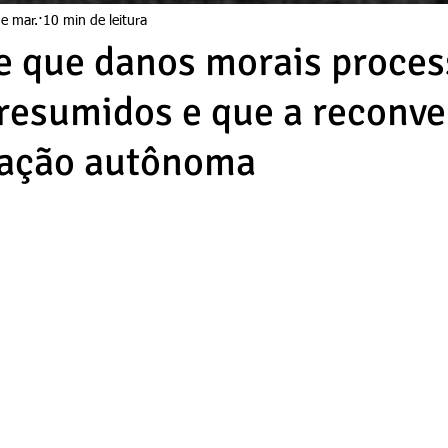
e mar.
10 min de leitura
e que danos morais proces
resumidos e que a reconv
 ação autônoma