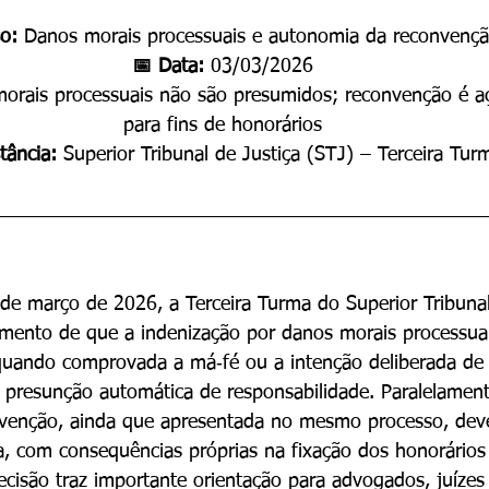
o: 
Danos morais processuais e autonomia da reconvenç
📅 Data: 
03/03/2026
orais processuais não são presumidos; reconvenção é 
para fins de honorários
tância: 
Superior Tribunal de Justiça (STJ) – Terceira Tur
e março de 2026, a Terceira Turma do Superior Tribunal
imento de que a indenização por danos morais processua
quando comprovada a má‑fé ou a intenção deliberada de 
a presunção automática de responsabilidade. Paralelament
nvenção, ainda que apresentada no mesmo processo, deve
 com consequências próprias na fixação dos honorários
cisão traz importante orientação para advogados, juízes 