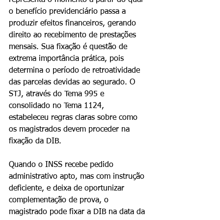
representa o momento a partir do qual 
o benefício previdenciário passa a 
produzir efeitos financeiros, gerando 
direito ao recebimento de prestações 
mensais. Sua fixação é questão de 
extrema importância prática, pois 
determina o período de retroatividade 
das parcelas devidas ao segurado. O 
STJ, através do Tema 995 e 
consolidado no Tema 1124, 
estabeleceu regras claras sobre como 
os magistrados devem proceder na 
fixação da DIB.
Quando o INSS recebe pedido 
administrativo apto, mas com instrução 
deficiente, e deixa de oportunizar 
complementação de prova, o 
magistrado pode fixar a DIB na data da 