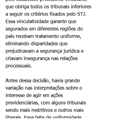
que obriga todos os tribunais inferiores 
a seguir os critérios fixados pelo STJ. 
Essa vinculatividade garante que 
segurados em diferentes regiões do 
país recebam tratamento uniforme, 
eliminando disparidades que 
prejudicavam a segurança jurídica e 
criavam insegurança nas relações 
processuais.
Antes dessa decisão, havia grande 
variação nas interpretações sobre o 
interesse de agir em ações 
previdenciárias, com alguns tribunais 
sendo mais restritivos e outros mais 
liberais. Essa falta de uniformidade 
criava situações injustas em que 
segurados com casos similares 