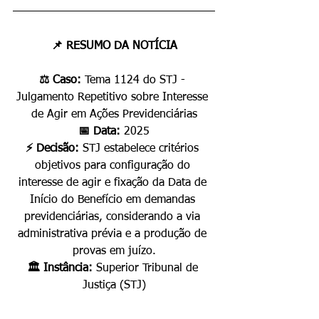
📌 RESUMO DA NOTÍCIA
⚖️ Caso: 
Tema 1124 do STJ - 
Julgamento Repetitivo sobre Interesse 
de Agir em Ações Previdenciárias
📅 Data: 
2025
⚡ Decisão: 
STJ estabelece critérios 
objetivos para configuração do 
interesse de agir e fixação da Data de 
Início do Benefício em demandas 
previdenciárias, considerando a via 
administrativa prévia e a produção de 
provas em juízo.
🏛️ Instância: 
Superior Tribunal de 
Justiça (STJ)