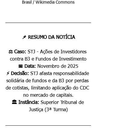
Brasil / Wikimedia Commons
📌 RESUMO DA NOTÍCIA
⚖️ Caso: 
STJ - Ações de Investidores 
contra B3 e Fundos de Investimento
📅 Data: 
Novembro de 2025
⚡ Decisão: 
STJ afasta responsabilidade 
solidária de fundos e da B3 por perdas 
de cotistas, limitando aplicação do CDC 
no mercado de capitais.
🏛️ Instância: 
Superior Tribunal de 
Justiça (3ª Turma)