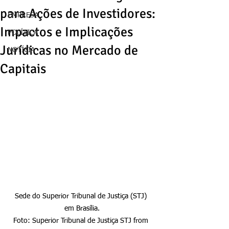
para Ações de Investidores:
EMPRESA
Impactos e Implicações
POLÍTICA
Jurídicas no Mercado de
NOTÍCIA
Capitais
Sede do Superior Tribunal de Justiça (STJ) 
em Brasília.

Foto: Superior Tribunal de Justiça STJ from 