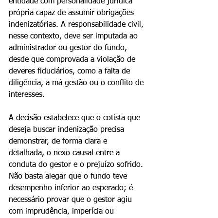
entidade com personalidade jurídica 
própria capaz de assumir obrigações 
indenizatórias. A responsabilidade civil, 
nesse contexto, deve ser imputada ao 
administrador ou gestor do fundo, 
desde que comprovada a violação de 
deveres fiduciários, como a falta de 
diligência, a má gestão ou o conflito de 
interesses.
A decisão estabelece que o cotista que 
deseja buscar indenização precisa 
demonstrar, de forma clara e 
detalhada, o nexo causal entre a 
conduta do gestor e o prejuízo sofrido. 
Não basta alegar que o fundo teve 
desempenho inferior ao esperado; é 
necessário provar que o gestor agiu 
com imprudência, imperícia ou 