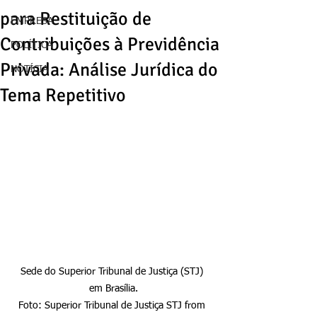
para Restituição de
EMPRESA
Contribuições à Previdência
POLÍTICA
Privada: Análise Jurídica do
NOTÍCIA
Tema Repetitivo
Sede do Superior Tribunal de Justiça (STJ) 
em Brasília.

Foto: Superior Tribunal de Justiça STJ from 