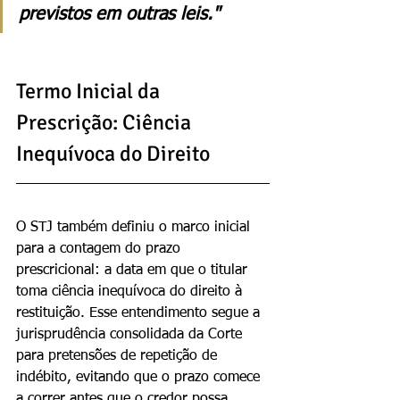
previstos em outras leis."
Termo Inicial da 
Prescrição: Ciência 
Inequívoca do Direito
O STJ também definiu o marco inicial 
para a contagem do prazo 
prescricional: a data em que o titular 
toma ciência inequívoca do direito à 
restituição. Esse entendimento segue a 
jurisprudência consolidada da Corte 
para pretensões de repetição de 
indébito, evitando que o prazo comece 
a correr antes que o credor possa 