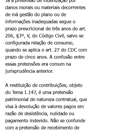
Já a pretensão de indenização por 
danos morais ou materiais decorrentes 
de má gestão do plano ou de 
informações inadequadas segue o 
prazo prescricional de três anos do art. 
206, §3º, V, do Código Civil, salvo se 
configurada relação de consumo, 
quando se aplica o art. 27 do CDC com 
prazo de cinco anos. A confusão entre 
essas pretensões era comum na 
jurisprudência anterior.
A restituição de contribuições, objeto 
do Tema 1.147, é uma pretensão 
patrimonial de natureza contratual, que 
visa à devolução de valores pagos em 
razão de desistência, nulidade ou 
pagamento indevido. Não se confunde 
com a pretensão de recebimento de 