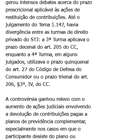
gerou intensos debates acerca do prazo 
prescricional aplicável às ações de 
restituição de contribuições. Até o 
julgamento do Tema 1.147, havia 
divergência entre as turmas de direito 
privado do STJ: a 3ª Turma aplicava o 
prazo decenal do art. 205 do CC, 
enquanto a 4ª Turma, em alguns 
julgados, utilizava o prazo quinquenal 
do art. 27 do Código de Defesa do 
Consumidor ou o prazo trienal do art. 
206, §3º, IV, do CC.
A controvérsia ganhou relevo com o 
aumento de ações judiciais envolvendo 
a devolução de contribuições pagas a 
planos de previdência complementar, 
especialmente nos casos em que o 
participante desiste do plano ou 