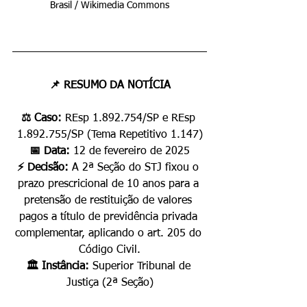
Brasil / Wikimedia Commons
📌 RESUMO DA NOTÍCIA
⚖️ Caso: 
REsp 1.892.754/SP e REsp 
1.892.755/SP (Tema Repetitivo 1.147)
📅 Data: 
12 de fevereiro de 2025
⚡ Decisão: 
A 2ª Seção do STJ fixou o 
prazo prescricional de 10 anos para a 
pretensão de restituição de valores 
pagos a título de previdência privada 
complementar, aplicando o art. 205 do 
Código Civil.
🏛️ Instância: 
Superior Tribunal de 
Justiça (2ª Seção)