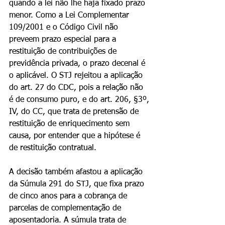
quando a lei não lhe haja fixado prazo 
menor. Como a Lei Complementar 
109/2001 e o Código Civil não 
preveem prazo especial para a 
restituição de contribuições de 
previdência privada, o prazo decenal é 
o aplicável. O STJ rejeitou a aplicação 
do art. 27 do CDC, pois a relação não 
é de consumo puro, e do art. 206, §3º, 
IV, do CC, que trata de pretensão de 
restituição de enriquecimento sem 
causa, por entender que a hipótese é 
de restituição contratual.
A decisão também afastou a aplicação 
da Súmula 291 do STJ, que fixa prazo 
de cinco anos para a cobrança de 
parcelas de complementação de 
aposentadoria. A súmula trata de 