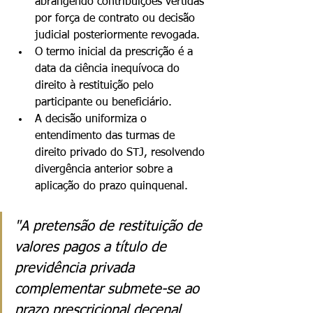
abrangendo contribuições vertidas 
por força de contrato ou decisão 
judicial posteriormente revogada.
O termo inicial da prescrição é a 
data da ciência inequívoca do 
direito à restituição pelo 
participante ou beneficiário.
A decisão uniformiza o 
entendimento das turmas de 
direito privado do STJ, resolvendo 
divergência anterior sobre a 
aplicação do prazo quinquenal.
"A pretensão de restituição de 
valores pagos a título de 
previdência privada 
complementar submete-se ao 
prazo prescricional decenal 