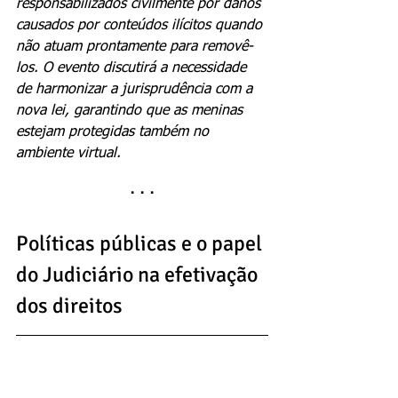
responsabilizados civilmente por danos 
causados por conteúdos ilícitos quando 
não atuam prontamente para removê-
los. O evento discutirá a necessidade 
de harmonizar a jurisprudência com a 
nova lei, garantindo que as meninas 
estejam protegidas também no 
ambiente virtual.
· · ·
Políticas públicas e o papel 
do Judiciário na efetivação 
dos direitos
O evento não se limitará a debates 