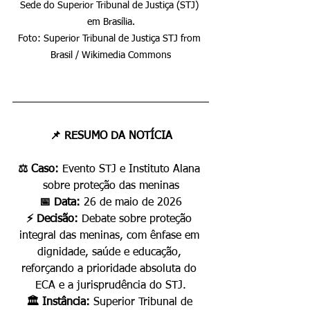
Sede do Superior Tribunal de Justiça (STJ) 
em Brasília.

Foto: Superior Tribunal de Justiça STJ from 
Brasil / Wikimedia Commons
📌 RESUMO DA NOTÍCIA
⚖️ Caso: 
Evento STJ e Instituto Alana 
sobre proteção das meninas
📅 Data: 
26 de maio de 2026
⚡ Decisão: 
Debate sobre proteção 
integral das meninas, com ênfase em 
dignidade, saúde e educação, 
reforçando a prioridade absoluta do 
ECA e a jurisprudência do STJ.
🏛️ Instância: 
Superior Tribunal de 