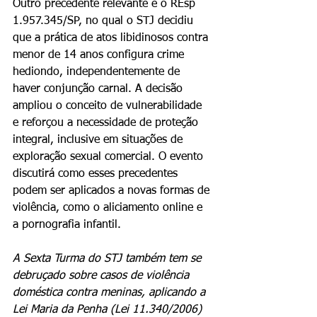
Outro precedente relevante é o REsp 
1.957.345/SP, no qual o STJ decidiu 
que a prática de atos libidinosos contra 
menor de 14 anos configura crime 
hediondo, independentemente de 
haver conjunção carnal. A decisão 
ampliou o conceito de vulnerabilidade 
e reforçou a necessidade de proteção 
integral, inclusive em situações de 
exploração sexual comercial. O evento 
discutirá como esses precedentes 
podem ser aplicados a novas formas de 
violência, como o aliciamento online e 
a pornografia infantil.
A Sexta Turma do STJ também tem se 
debruçado sobre casos de violência 
doméstica contra meninas, aplicando a 
Lei Maria da Penha (Lei 11.340/2006) 