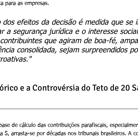
ca para as empresas.
 dos efeitos da decisão é medida que se 
r a segurança jurídica e o interesse social
 contribuintes que agiram de boa-fé, ampa
ência consolidada, sejam surpreendidos po
roativas."
rico e a Controvérsia do Teto de 20 S
ase de cálculo das contribuições parafiscais, especialme
 S, arrasta-se por décadas nos tribunais brasileiros. A c