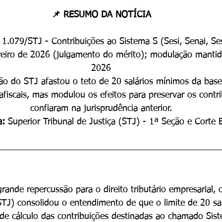
📌 RESUMO DA NOTÍCIA
1.079/STJ - Contribuições ao Sistema S (Sesi, Senai, Se
reiro de 2026 (julgamento do mérito); modulação manti
2026
ão do STJ afastou o teto de 20 salários mínimos da base
afiscais, mas modulou os efeitos para preservar os contr
confiaram na jurisprudência anterior.
a: 
Superior Tribunal de Justiça (STJ) - 1ª Seção e Corte E
ande repercussão para o direito tributário empresarial, 
(STJ) consolidou o entendimento de que o limite de 20 sa
 de cálculo das contribuições destinadas ao chamado Sist