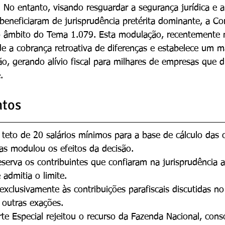
. No entanto, visando resguardar a segurança jurídica e 
 beneficiaram de jurisprudência pretérita dominante, a C
no âmbito do Tema 1.079. Esta modulação, recentemente 
de a cobrança retroativa de diferenças e estabelece um m
ão, gerando alívio fiscal para milhares de empresas que d
.
ntos
teto de 20 salários mínimos para a base de cálculo das c
as modulou os efeitos da decisão.
erva os contribuintes que confiaram na jurisprudência a
 admitia o limite.
 exclusivamente às contribuições parafiscais discutidas n
outras exações.
te Especial rejeitou o recurso da Fazenda Nacional, cons