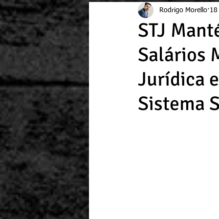
Rodrigo Morello
18 
STJ Manté
Salários 
Jurídica 
Sistema 