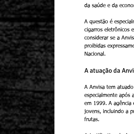
da saúde e da econo
A questão é especi
cigarros eletrônicos
considerar se a Anvi
proibidas expressame
Nacional.
A atuação da Anvi
A Anvisa tem atuado 
especialmente após a
em 1999. A agência e
jovens, incluindo a 
frutas.