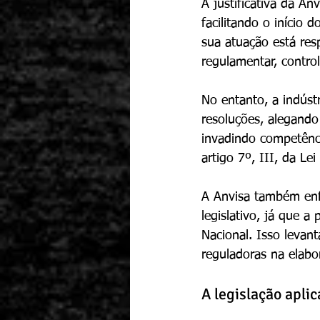
A justificativa da A
facilitando o início
sua atuação está res
regulamentar, control
No entanto, a indúst
resoluções, alegando 
invadindo competênci
artigo 7º, III, da Le
A Anvisa também enfr
legislativo, já que a
Nacional. Isso levan
reguladoras na elabo
A legislação aplic