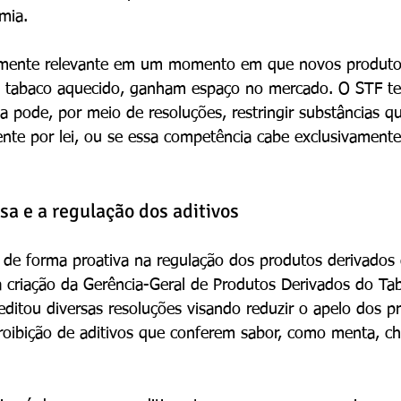
mia.
almente relevante em um momento em que novos produto
 e tabaco aquecido, ganham espaço no mercado. O STF te
sa pode, por meio de resoluções, restringir substâncias q
nte por lei, ou se essa competência cabe exclusivament
sa e a regulação dos aditivos
de forma proativa na regulação dos produtos derivados 
 criação da Gerência-Geral de Produtos Derivados do Ta
ditou diversas resoluções visando reduzir o apelo dos p
proibição de aditivos que conferem sabor, como menta, ch