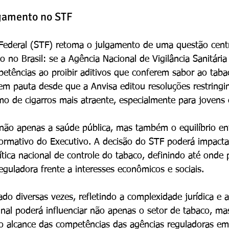
lgamento no STF
Federal (STF) retoma o julgamento de uma questão centr
 no Brasil: se a Agência Nacional de Vigilância Sanitária
etências ao proibir aditivos que conferem sabor ao taba
m pauta desde que a Anvisa editou resoluções restringi
 de cigarros mais atraente, especialmente para jovens e
não apenas a saúde pública, mas também o equilíbrio ent
normativo do Executivo. A decisão do STF poderá impacta
tica nacional de controle do tabaco, definindo até onde p
eguladora frente a interesses econômicos e sociais.
do diversas vezes, refletindo a complexidade jurídica e a
inal poderá influenciar não apenas o setor de tabaco, m
 alcance das competências das agências reguladoras em