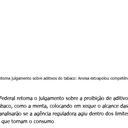
toma julgamento sobre aditivos do tabaco: Anvisa extrapolou competên
ederal retoma o julgamento sobre a proibição de aditivo
abaco, como a menta, colocando em xeque o alcance das
analisarão se a agência reguladora agiu dentro dos limite
as que tornam o consumo