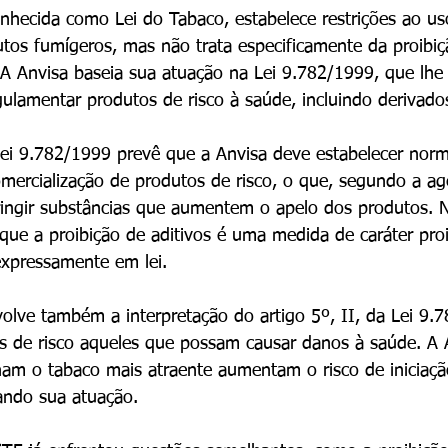
nhecida como Lei do Tabaco, estabelece restrições ao us
os fumígeros, mas não trata especificamente da proibiçã
A Anvisa baseia sua atuação na Lei 9.782/1999, que lhe 
ulamentar produtos de risco à saúde, incluindo derivado
 Lei 9.782/1999 prevê que a Anvisa deve estabelecer nor
mercialização de produtos de risco, o que, segundo a agên
tringir substâncias que aumentem o apelo dos produtos. 
que a proibição de aditivos é uma medida de caráter proi
 expressamente em lei.
volve também a interpretação do artigo 5º, II, da Lei 9.
s de risco aqueles que possam causar danos à saúde. A 
nam o tabaco mais atraente aumentam o risco de iniciaçã
cando sua atuação.