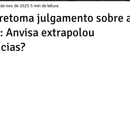
 de nov. de 2025
5 min de leitura
etoma julgamento sobre a
: Anvisa extrapolou
cias?