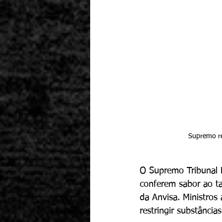
Supremo re
O Supremo Tribunal F
conferem sabor ao t
da Anvisa. Ministros 
restringir substânci