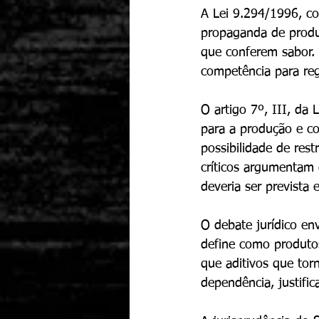
A Lei 9.294/1996, co
propaganda de produt
que conferem sabor. 
competência para reg
O artigo 7º, III, da
para a produção e co
possibilidade de res
críticos argumentam 
deveria ser prevista
O debate jurídico en
define como produto
que aditivos que tor
dependência, justifi