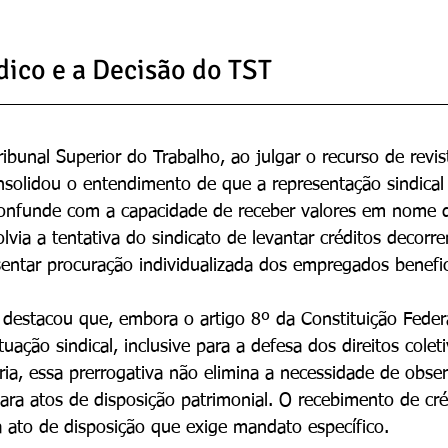
dico e a Decisão do TST
bunal Superior do Trabalho, ao julgar o recurso de revis
nsolidou o entendimento de que a representação sindical 
confunde com a capacidade de receber valores em nome d
via a tentativa do sindicato de levantar créditos decorr
sentar procuração individualizada dos empregados benefi
 destacou que, embora o artigo 8º da Constituição Federa
uação sindical, inclusive para a defesa dos direitos coleti
ria, essa prerrogativa não elimina a necessidade de obse
para atos de disposição patrimonial. O recebimento de cré
ra ato de disposição que exige mandato específico.