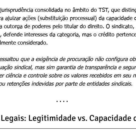
 jurisprudência consolidada no âmbito do TST, que distin
ra ajuizar ações (substituição processual) da capacidade 
 outorga de poderes pelo titular do direito. O sindicato
, defende interesses da categoria, mas o crédito pertenc
almente considerado.
ssaltou que a exigência de procuração não configura ob
ação sindical, mas sim garantia de transparência e segura
er ciência e controle sobre os valores recebidos em seu 
ou retenções indevidas por parte de entidades sindicais.
. . . .
egais: Legitimidade vs. Capacidade 