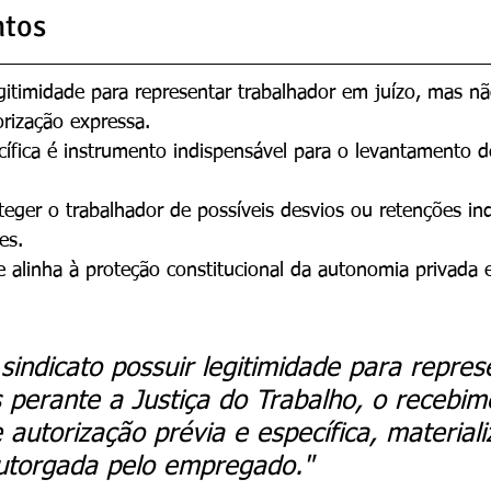
ntos
gitimidade para representar trabalhador em juízo, mas nã
rização expressa.
ífica é instrumento indispensável para o levantamento de
teger o trabalhador de possíveis desvios ou retenções in
es.
e alinha à proteção constitucional da autonomia privada e
sindicato possuir legitimidade para repres
 perante a Justiça do Trabalho, o recebim
e autorização prévia e específica, material
utorgada pelo empregado."