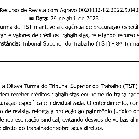
Recurso de Revista com Agravo 0020032-82.2022.5.04.
📅 Data: 
29 de abril de 2026
urma do TST manteve a exigência de procuração específ
vante valores de créditos trabalhistas, rejeitando recurso s
nstância: 
Tribunal Superior do Trabalho (TST) - 8ª Turma
 a Oitava Turma do Tribunal Superior do Trabalho (TST)
dem receber créditos trabalhistas em nome do trabalhad
uração específica e individualizada. O entendimento, co
o de revista, reforça a proteção ao patrimônio jurídico 
de representação sindical, evitando desvios de verbas ali
 direto do trabalhador sobre seus direitos.