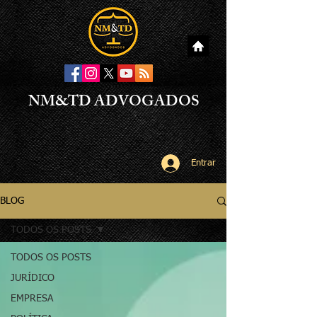
NM&TD ADVOGADOS
Entrar
BLOG
TODOS OS POSTS
TODOS OS POSTS
JURÍDICO
EMPRESA