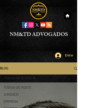
NM&TD ADVOGADOS
Entrar
BLOG
TODOS OS POSTS
TODOS OS POSTS
JURÍDICO
EMPRESA