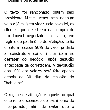
imobiliária ou loteamento.
O texto foi sancionado ontem pelo 
presidente Michel Temer sem nenhum 
veto e já está em vigor. Pela nova lei, os 
clientes que desistirem da compra de 
um imóvel negociado na planta, em 
regime de patrimônio de afetação, terão 
direito a receber 50% do valor já dado 
à construtora como multa para se 
desfazer do negócio, após dedução 
antecipada da corretagem. A devolução 
dos 50% dos valores será feita apenas 
depois de 30 dias da emissão do 
“habite-se”.
O regime de afetação é aquele no qual 
o terreno é separado do patrimônio do 
incorporador, afim de evitar que o 