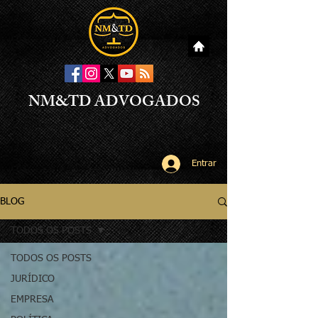
NM&TD ADVOGADOS
Entrar
BLOG
TODOS OS POSTS
TODOS OS POSTS
JURÍDICO
EMPRESA