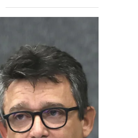
A Lei 15.484/26, sancionada em 4 de agosto
de 2026, regulamenta o filtro da relevância
no STJ, exigindo demonstração de
transcendência da questão federal para
admissão de recursos especiais. A norma
promete transformar a Corte em uma
verdadeira corte de precedentes, mas gera
debates sobre o acesso à Justiça.