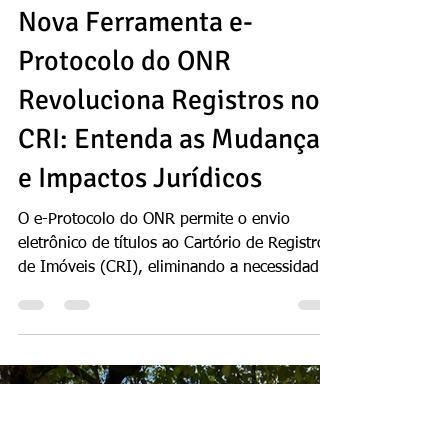
Rodrigo Morello
28 de jul.
9 min de leitura
Nova Ferramenta e-
Protocolo do ONR
Revoluciona Registros no
CRI: Entenda as Mudanças
e Impactos Jurídicos
O e-Protocolo do ONR permite o envio