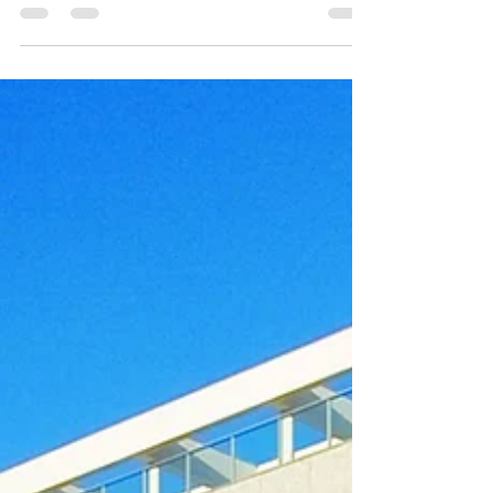
insolvência civil sem renunciar à execução
individual. A tese amplia as ferramentas de
cobrança e exige análise concreta dos
requisitos legais.