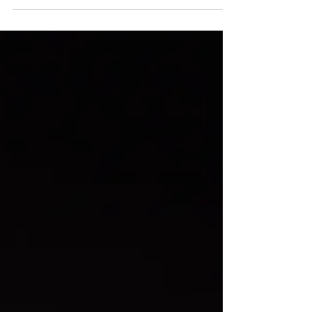
participação de menores e incapazes, desde
que o quinhão seja em parte ideal e haja
manifestação favorável do Ministério Público.