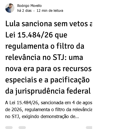
Rodrigo Morello
há 2 dias
12 min de leitura
Lula sanciona sem vetos a
Lei 15.484/26 que
regulamenta o filtro da
relevância no STJ: uma
nova era para os recursos
especiais e a pacificação
da jurisprudência federal