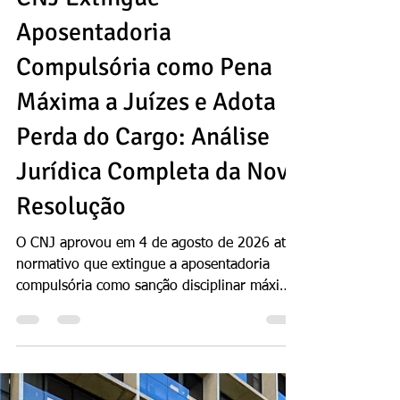
Rodrigo Morello
há 3 dias
9 min de leitura
CNJ Extingue
Aposentadoria
Compulsória como Pena
Máxima a Juízes e Adota
Perda do Cargo: Análise
Jurídica Completa da Nova
Resolução
O CNJ aprovou em 4 de agosto de 2026 ato
normativo que extingue a aposentadoria