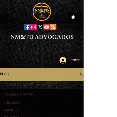
NM&TD ADVOGADOS
Entrar
BLOG
TODOS OS POSTS
TODOS OS POSTS
JURÍDICO
EMPRESA