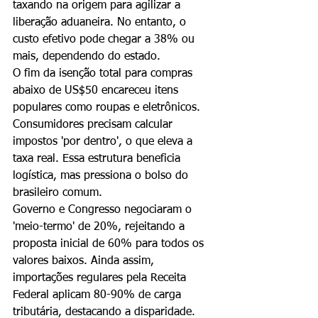
taxando na origem para agilizar a 
liberação aduaneira. No entanto, o 
custo efetivo pode chegar a 38% ou 
mais, dependendo do estado.
O fim da isenção total para compras 
abaixo de US$50 encareceu itens 
populares como roupas e eletrônicos. 
Consumidores precisam calcular 
impostos 'por dentro', o que eleva a 
taxa real. Essa estrutura beneficia 
logística, mas pressiona o bolso do 
brasileiro comum.
Governo e Congresso negociaram o 
'meio-termo' de 20%, rejeitando a 
proposta inicial de 60% para todos os 
valores baixos. Ainda assim, 
importações regulares pela Receita 
Federal aplicam 80-90% de carga 
tributária, destacando a disparidade.