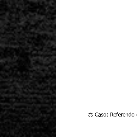
⚖️ Caso: Referendo 