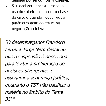
definida por lei ou norma coletiva.
STF declarou inconstitucional o 
uso do salário mínimo como base 
de cálculo quando houver outro 
parâmetro definido em lei ou 
negociação coletiva.
"O desembargador Francisco 
Ferreira Jorge Neto destacou 
que a suspensão é necessária 
para 'evitar a proliferação de 
decisões divergentes e 
assegurar a segurança jurídica, 
enquanto o TST não pacificar a 
matéria no âmbito do Tema 
33'."