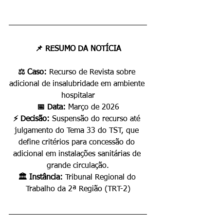
📌 RESUMO DA NOTÍCIA
⚖️ Caso: 
Recurso de Revista sobre 
adicional de insalubridade em ambiente 
hospitalar
📅 Data: 
Março de 2026
⚡ Decisão: 
Suspensão do recurso até 
julgamento do Tema 33 do TST, que 
define critérios para concessão do 
adicional em instalações sanitárias de 
grande circulação.
🏛️ Instância: 
Tribunal Regional do 
Trabalho da 2ª Região (TRT-2)